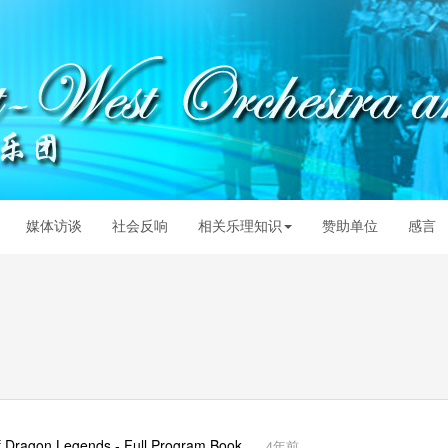
媒体访谈
社会反响
相关乐理知识
赞助单位
感言
agon Legends - Full Program Book
4年前