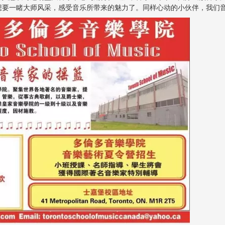
想要一睹大师风采，感受音乐所带来的魅力了。同样心动的小伙伴，我们音