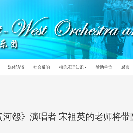
媒体访谈
社会反响
相关乐理知识
赞助单位
感言
黄河怨》演唱者 宋祖英的老师将带