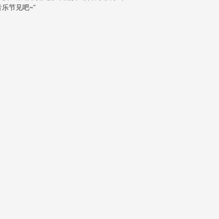
乐节见吧~”